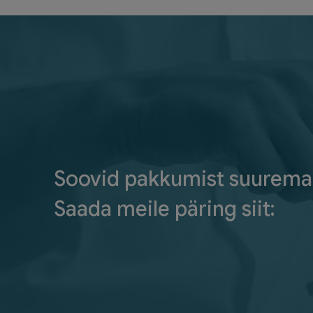
Soovid pakkumist suurema
Saada meile päring siit: