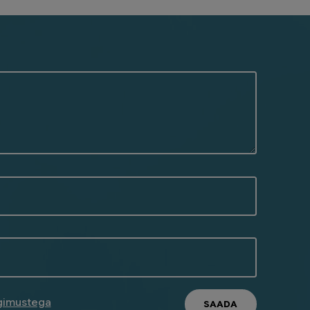
ngimustega