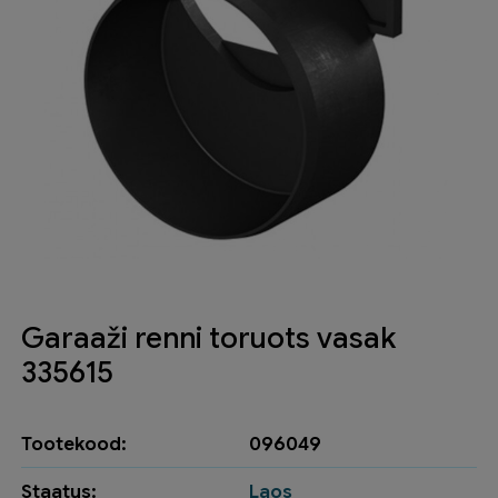
Garaaži renni toruots vasak
335615
Tootekood:
096049
Staatus:
Laos