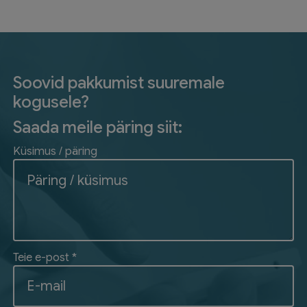
Soovid pakkumist suuremale
kogusele?
Saada meile päring siit:
Küsimus / päring
Teie e-post *