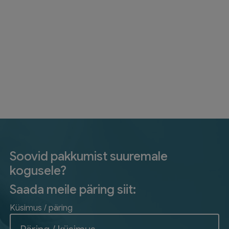
Soovid pakkumist suuremale
kogusele?
Saada meile päring siit:
Küsimus / päring