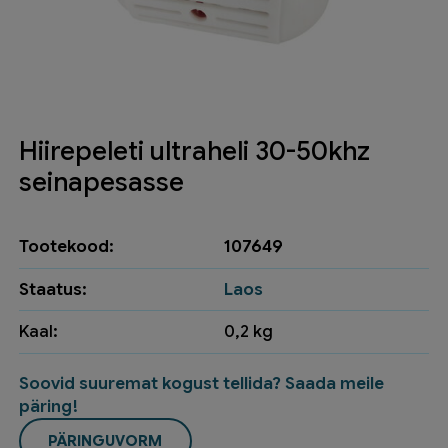
Hiirepeleti ultraheli 30-50khz
seinapesasse
Tootekood:
107649
Staatus:
Laos
Kaal:
0,2 kg
Soovid suuremat kogust tellida? Saada meile
päring!
PÄRINGUVORM