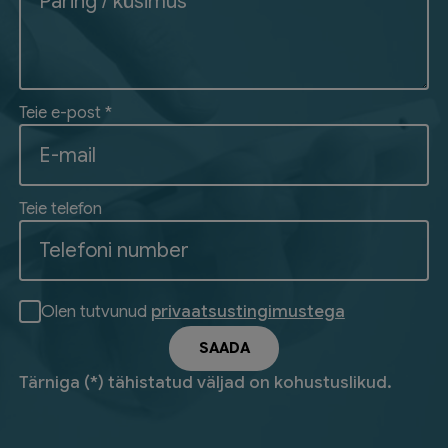
Teie e-post *
Teie telefon
Olen tutvunud
privaatsustingimustega
Tärniga (*) tähistatud väljad on kohustuslikud.