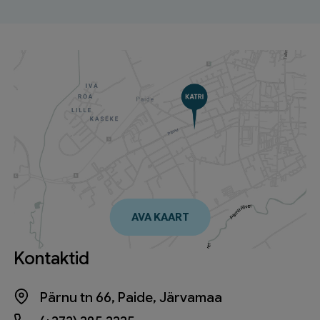
AVA KAART
Kontaktid
Pärnu tn 66, Paide, Järvamaa