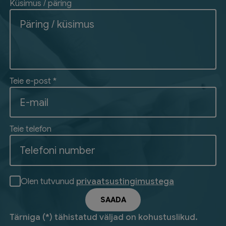
Küsimus / päring
Teie e-post *
Teie telefon
Olen tutvunud
privaatsustingimustega
Tärniga (*) tähistatud väljad on kohustuslikud.