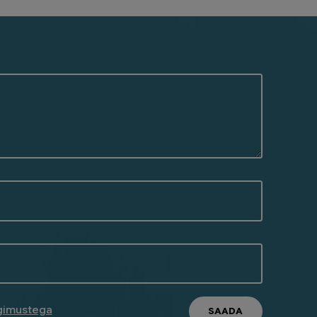
ngimustega