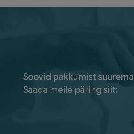
Soovid pakkumist suurema
Saada meile päring siit: