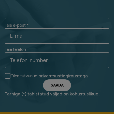
Teie e-post *
Teie telefon
Olen tutvunud
privaatsustingimustega
Tärniga (*) tähistatud väljad on kohustuslikud.