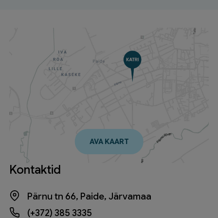
AVA KAART
Kontaktid
Pärnu tn 66, Paide, Järvamaa
(+372) 385 3335