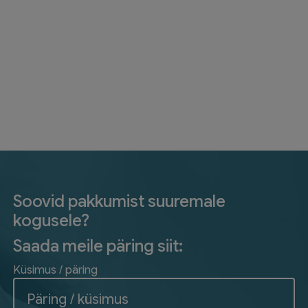
Soovid pakkumist suuremale
kogusele?
Saada meile päring siit:
Küsimus / päring