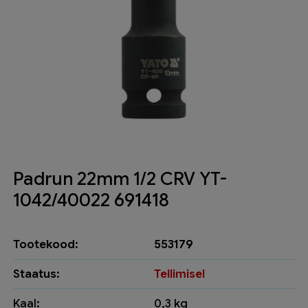
Padrun 22mm 1/2 CRV YT-
1042/40022 691418
Tootekood:
553179
Staatus:
Tellimisel
Kaal:
0,3 kg