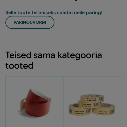
Selle toote tellimiseks saada meile päring!
PÄRINGUVORM
Teised sama kategooria
tooted