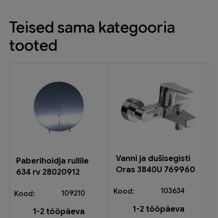
Teised sama kategooria
tooted
Vanni ja dušisegisti
Paberihoidja rullile
Oras 3840U 769960
634 rv 28020912
103634
109210
1-2 tööpäeva
1-2 tööpäeva