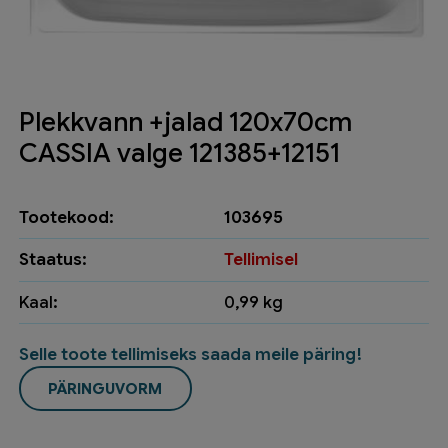
Plekkvann +jalad 120x70cm
CASSIA valge 121385+12151
Tootekood:
103695
Staatus:
Tellimisel
Kaal:
0,99 kg
Selle toote tellimiseks saada meile päring!
PÄRINGUVORM