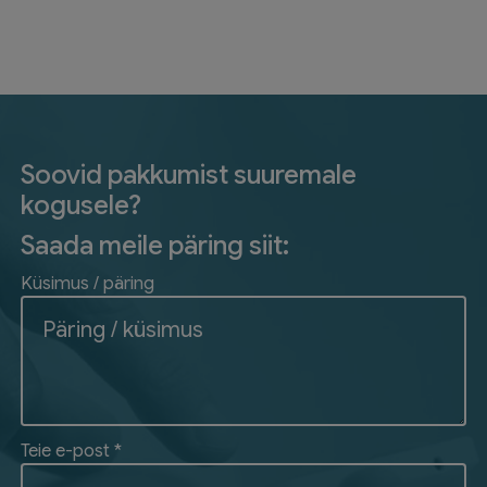
Soovid pakkumist suuremale
kogusele?
Saada meile päring siit:
Küsimus / päring
Teie e-post *