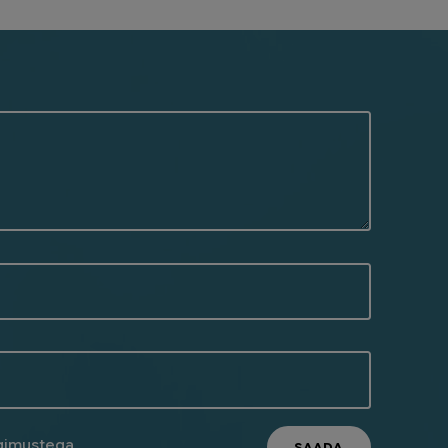
ngimustega