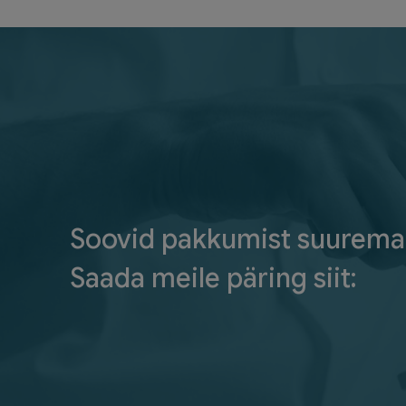
Soovid pakkumist suurema
Saada meile päring siit: