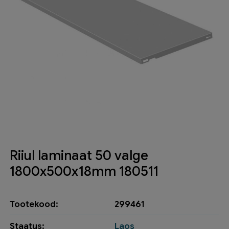
Riiul laminaat 50 valge
1800x500x18mm 180511
Tootekood:
299461
Staatus:
Laos