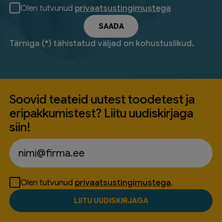
Olen tutvunud
privaatsustingimustega
Tärniga (*) tähistatud väljad on kohustuslikud.
Soovid teateid uutest toodetest ja
eripakkumistest? Liitu uudiskirjaga
siin!
Olen tutvunud
privaatsustingimustega
.