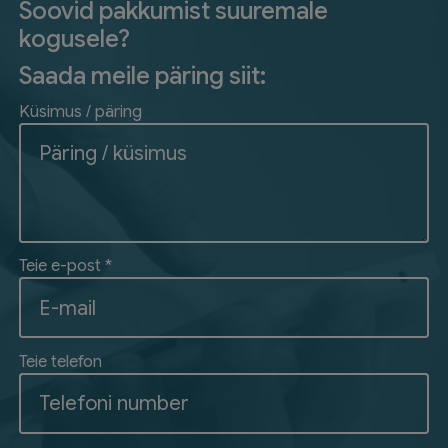
Soovid pakkumist suuremale
kogusele?
Saada meile päring siit:
Küsimus / päring
Teie e-post *
Teie telefon