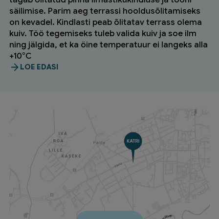
säilimise. Parim aeg terrassi hooldusõlitamiseks
on kevadel. Kindlasti peab õlitatav terrass olema
kuiv. Töö tegemiseks tuleb valida kuiv ja soe ilm
ning jälgida, et ka öine temperatuur ei langeks alla
+10°C
LOE EDASI