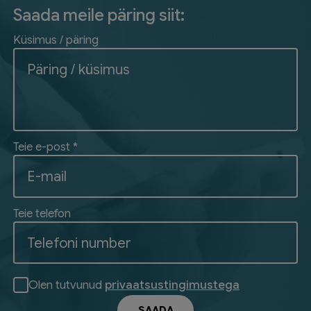
Saada meile päring siit:
Küsimus / päring
Teie e-post *
Teie telefon
Olen tutvunud
privaatsustingimustega