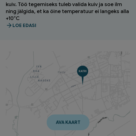
kuiv. Töö tegemiseks tuleb valida kuiv ja soe ilm
ning jälgida, et ka öine temperatuur ei langeks alla
+10°C
LOE EDASI
AVA KAART