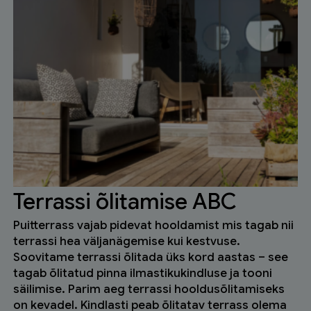
Terrassi õlitamise ABC
Puitterrass vajab pidevat hooldamist mis tagab nii
terrassi hea väljanägemise kui kestvuse.
Soovitame terrassi õlitada üks kord aastas – see
tagab õlitatud pinna ilmastikukindluse ja tooni
säilimise. Parim aeg terrassi hooldusõlitamiseks
on kevadel. Kindlasti peab õlitatav terrass olema