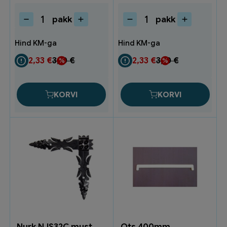
pakk
pakk
P-
P-
Tihend
Tihend
9x5,5mm
9x5,5mm
6m
6m
2,33
€
3,10
€
2,33
€
3,10
€
valge
pruun
TE022-
TE022-
09
07
KORVI
KORVI
kogus
kogus
Nurk NJS32C must
Ots 400mm