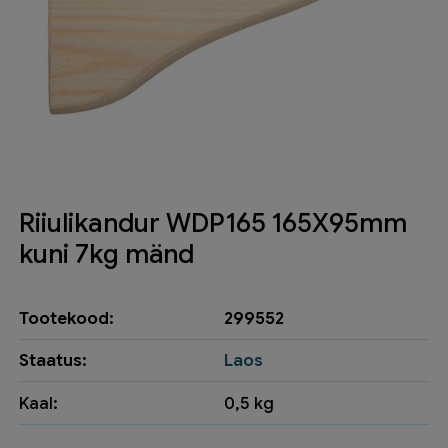
Riiulikandur WDP165 165X95mm
kuni 7kg mänd
Tootekood:
299552
Staatus:
Laos
Kaal:
0,5 kg