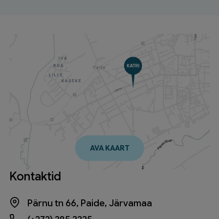
AVA KAART
Kontaktid
Pärnu tn 66, Paide, Järvamaa