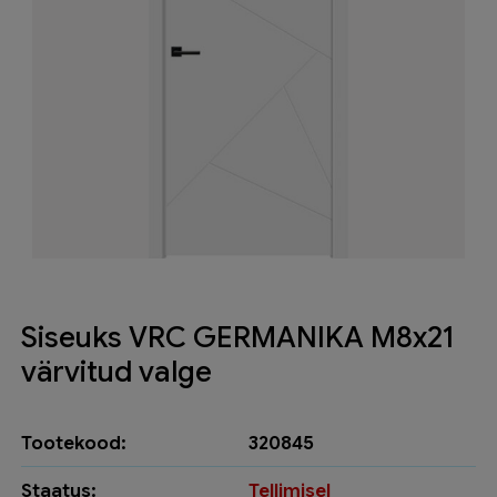
Siseuks VRC GERMANIKA M8x21
värvitud valge
Tootekood:
320845
Staatus:
Tellimisel