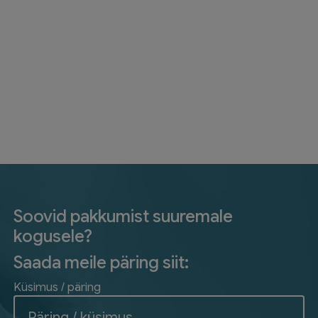
Soovid pakkumist suuremale
kogusele?
Saada meile päring siit:
Küsimus / päring