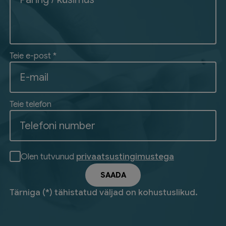
Teie e-post *
Teie telefon
Olen tutvunud
privaatsustingimustega
Tärniga (*) tähistatud väljad on kohustuslikud.