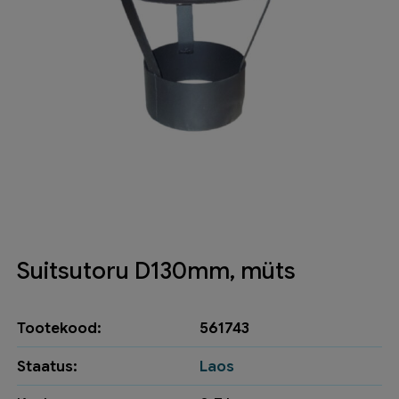
Suitsutoru D130mm, müts
Tootekood:
561743
Staatus:
Laos