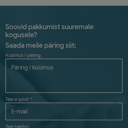
Soovid pakkumist suuremale
kogusele?
Saada meile päring siit:
Küsimus / päring
Teie e-post *
Teie telefon