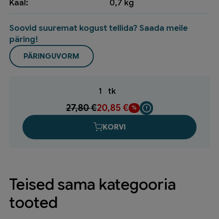
Kaal:
0,7 kg
Soovid suuremat kogust tellida? Saada meile
päring!
PÄRINGUVORM
1
tk
27,80
€
20,85
€
KORVI
Teised sama kategooria
tooted