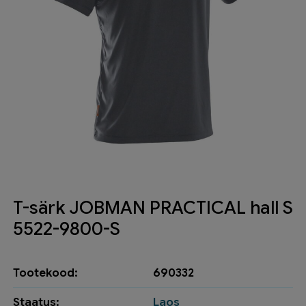
T-särk JOBMAN PRACTICAL hall S
5522-9800-S
Tootekood:
690332
Staatus:
Laos