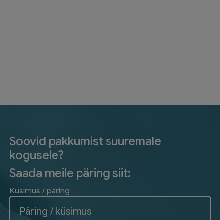
Soovid pakkumist suuremale
kogusele?
Saada meile päring siit:
Küsimus / päring