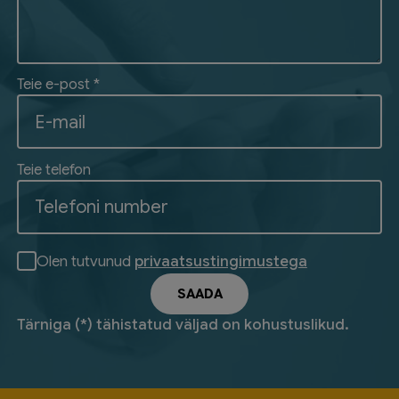
Teie e-post *
Teie telefon
Olen tutvunud
privaatsustingimustega
Tärniga (*) tähistatud väljad on kohustuslikud.