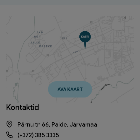
AVA KAART
Kontaktid
Pärnu tn 66, Paide, Järvamaa
(+372) 385 3335