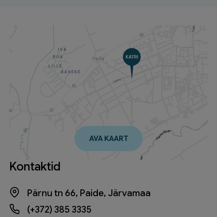
AVA KAART
Kontaktid
Pärnu tn 66, Paide, Järvamaa
(+372) 385 3335