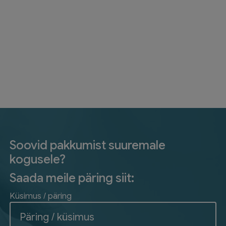
Soovid pakkumist suuremale
kogusele?
Saada meile päring siit:
Küsimus / päring