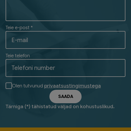
Teie e-post *
Teie telefon
Olen tutvunud
privaatsustingimustega
Tärniga (*) tähistatud väljad on kohustuslikud.