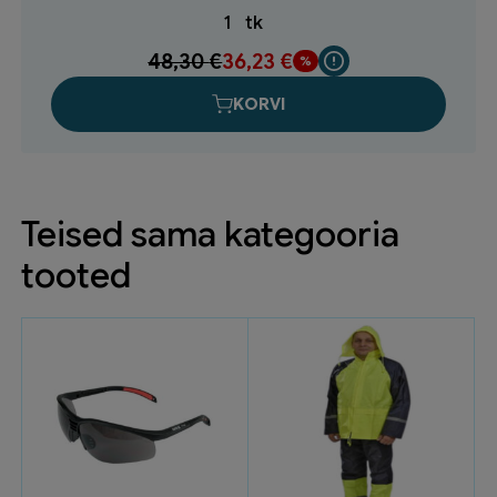
1
tk
48,30
€
36,23
€
KORVI
Teised sama kategooria
tooted