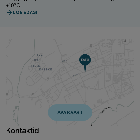
+10°C
LOE EDASI
AVA KAART
Kontaktid