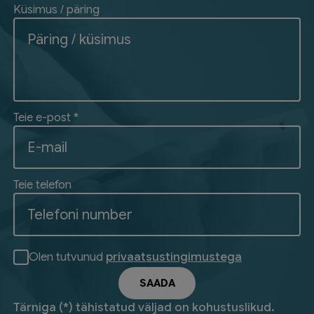
Küsimus / päring
Teie e-post *
Teie telefon
Olen tutvunud
privaatsustingimustega
Tärniga (*) tähistatud väljad on kohustuslikud.