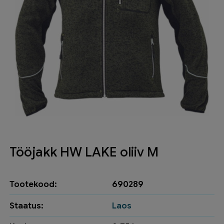
Tööjakk HW LAKE oliiv M
Tootekood:
690289
Staatus:
Laos