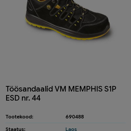
Töösandaalid VM MEMPHIS S1P
ESD nr. 44
Tootekood:
690488
Staatus:
Laos