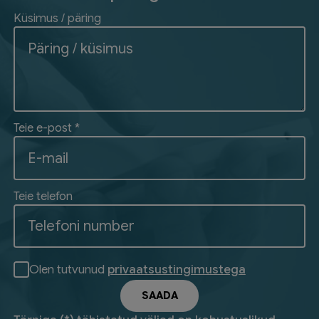
Küsimus / päring
Teie e-post *
Teie telefon
Olen tutvunud
privaatsustingimustega