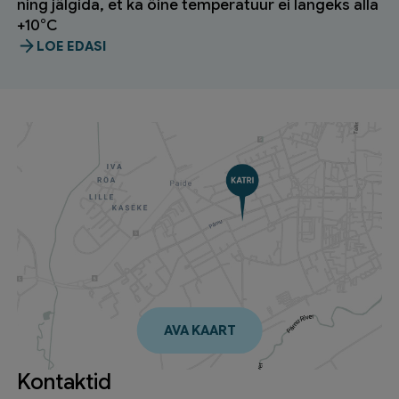
ning jälgida, et ka öine temperatuur ei langeks alla
+10°C
LOE EDASI
AVA KAART
Kontaktid