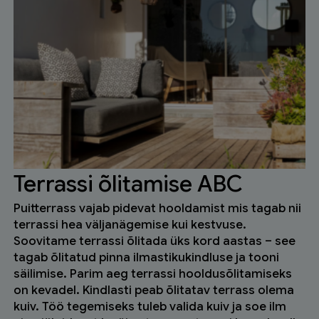
Terrassi õlitamise ABC
Puitterrass vajab pidevat hooldamist mis tagab nii
terrassi hea väljanägemise kui kestvuse.
Soovitame terrassi õlitada üks kord aastas – see
tagab õlitatud pinna ilmastikukindluse ja tooni
säilimise. Parim aeg terrassi hooldusõlitamiseks
on kevadel. Kindlasti peab õlitatav terrass olema
kuiv. Töö tegemiseks tuleb valida kuiv ja soe ilm