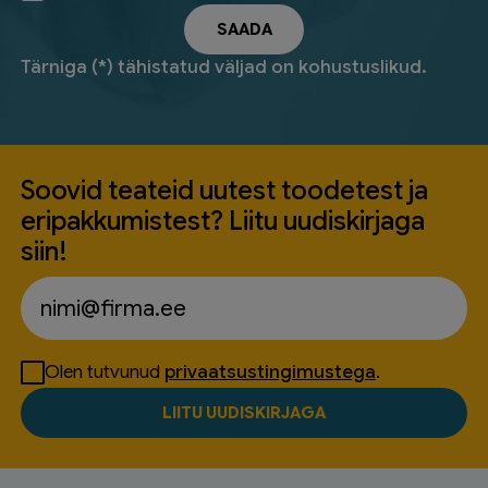
Tärniga (*) tähistatud väljad on kohustuslikud.
Soovid teateid uutest toodetest ja
eripakkumistest? Liitu uudiskirjaga
siin!
Olen tutvunud
privaatsustingimustega
.