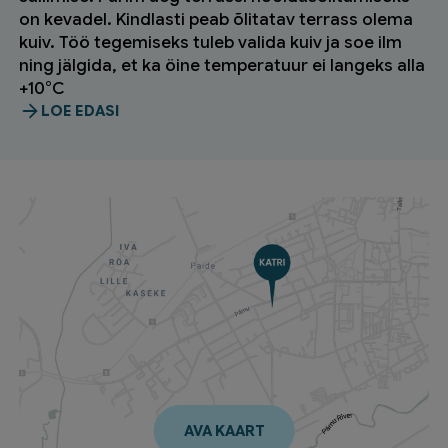
on kevadel. Kindlasti peab õlitatav terrass olema
kuiv. Töö tegemiseks tuleb valida kuiv ja soe ilm
ning jälgida, et ka öine temperatuur ei langeks alla
+10°C
LOE EDASI
AVA KAART