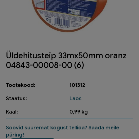
Üldehitusteip 33mx50mm oranz
04843-00008-00 (6)
Tootekood:
101312
Staatus:
Laos
Kaal:
0,99 kg
Soovid suuremat kogust tellida? Saada meile
päring!