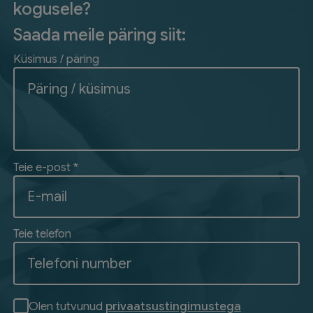
kogusele?
Saada meile päring siit:
Küsimus / päring
Teie e-post *
Teie telefon
Olen tutvunud
privaatsustingimustega