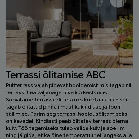
Terrassi õlitamise ABC
Puitterrass vajab pidevat hooldamist mis tagab nii
terrassi hea väljanägemise kui kestvuse.
Soovitame terrassi õlitada üks kord aastas – see
tagab õlitatud pinna ilmastikukindluse ja tooni
säilimise. Parim aeg terrassi hooldusõlitamiseks
on kevadel. Kindlasti peab õlitatav terrass olema
kuiv. Töö tegemiseks tuleb valida kuiv ja soe ilm
ning jälgida, et ka öine temperatuur ei langeks alla