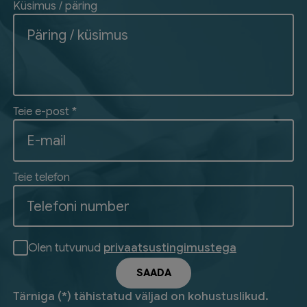
Küsimus / päring
Teie e-post *
Teie telefon
Olen tutvunud
privaatsustingimustega
Tärniga (*) tähistatud väljad on kohustuslikud.