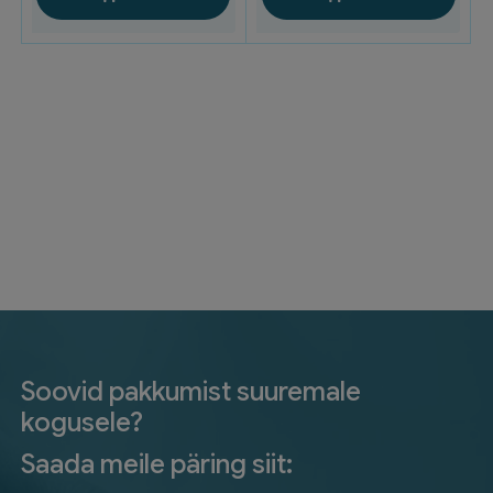
Soovid pakkumist suuremale
kogusele?
Saada meile päring siit: